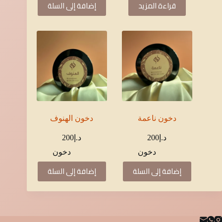
قراءة المزيد
إضافة إلى السلة
د.إ250.
د.إ225.
د.إ250.
د.إ225.
دخون ناعمة
دخون الهنوف
د.إ
200
د.إ
200
دخون
دخون
إضافة إلى السلة
إضافة إلى السلة