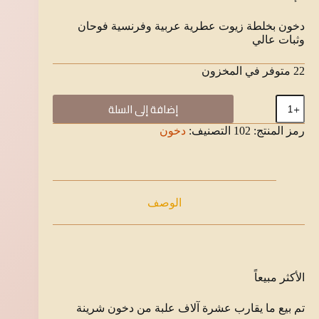
دخون بخلطة زيوت عطرية عربية وفرنسية فوحان
وثبات عالي
22 متوفر في المخزون
كمية
إضافة إلى السلة
دخون
شرينة
رمز المنتج:
102
التصنيف:
دخون
الوصف
الأكثر مبيعاً
تم بيع ما يقارب عشرة آلاف علبة من دخون شرينة